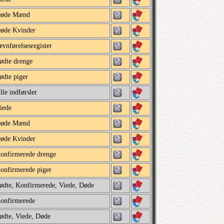
øde Mænd
øde Kvinder
ævnførelsesregister
ødte drenge
ødte piger
lle indførsler
iede
øde Mænd
øde Kvinder
onfirmerede drenge
onfirmerede piger
ødte, Konfirmerede, Viede, Døde
onfirmerede
ødte, Viede, Døde