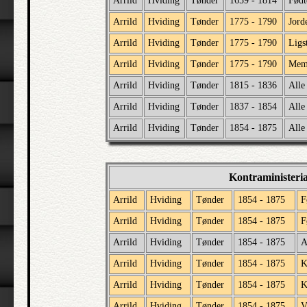
Arrild
Hviding
Tønder
1659 - 1814
Født
Arrild
Hviding
Tønder
1775 - 1790
Jord
Arrild
Hviding
Tønder
1775 - 1790
Ligs
Arrild
Hviding
Tønder
1775 - 1790
Memo
Arrild
Hviding
Tønder
1815 - 1836
Alle
Arrild
Hviding
Tønder
1837 - 1854
Alle
Arrild
Hviding
Tønder
1854 - 1875
Alle
Kontraministeri
Arrild
Hviding
Tønder
1854 - 1875
F
Arrild
Hviding
Tønder
1854 - 1875
F
Arrild
Hviding
Tønder
1854 - 1875
A
Arrild
Hviding
Tønder
1854 - 1875
K
Arrild
Hviding
Tønder
1854 - 1875
K
Arrild
Hviding
Tønder
1854 - 1875
V