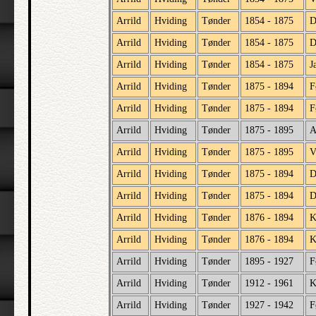
Arrild
Hviding
Tønder
1854 - 1875
D
Arrild
Hviding
Tønder
1854 - 1875
D
Arrild
Hviding
Tønder
1854 - 1875
J
Arrild
Hviding
Tønder
1875 - 1894
F
Arrild
Hviding
Tønder
1875 - 1894
F
Arrild
Hviding
Tønder
1875 - 1895
A
Arrild
Hviding
Tønder
1875 - 1895
V
Arrild
Hviding
Tønder
1875 - 1894
D
Arrild
Hviding
Tønder
1875 - 1894
D
Arrild
Hviding
Tønder
1876 - 1894
K
Arrild
Hviding
Tønder
1876 - 1894
K
Arrild
Hviding
Tønder
1895 - 1927
F
Arrild
Hviding
Tønder
1912 - 1961
K
Arrild
Hviding
Tønder
1927 - 1942
F