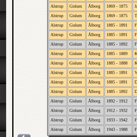
Alstrup
Gislum
Ålborg
1869 - 1875
J
Alstrup
Gislum
Ålborg
1869 - 1875
T
Alstrup
Gislum
Ålborg
1885 - 1891
F
Alstrup
Gislum
Ålborg
1885 - 1891
F
Alstrup
Gislum
Ålborg
1885 - 1892
F
Alstrup
Gislum
Ålborg
1885 - 1889
K
Alstrup
Gislum
Ålborg
1885 - 1888
K
Alstrup
Gislum
Ålborg
1885 - 1891
V
Alstrup
Gislum
Ålborg
1885 - 1891
D
Alstrup
Gislum
Ålborg
1885 - 1892
D
Alstrup
Gislum
Ålborg
1892 - 1912
F
Alstrup
Gislum
Ålborg
1912 - 1932
F
Alstrup
Gislum
Ålborg
1933 - 1942
F
Alstrup
Gislum
Ålborg
1943 - 1988
F