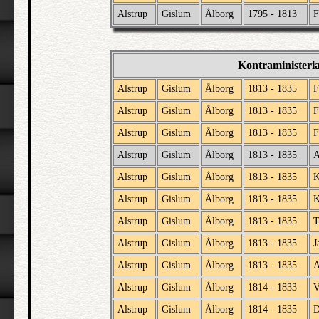
Alstrup
Gislum
Ålborg
1795 - 1813
F
Kontraministeri
Alstrup
Gislum
Ålborg
1813 - 1835
F
Alstrup
Gislum
Ålborg
1813 - 1835
F
Alstrup
Gislum
Ålborg
1813 - 1835
F
Alstrup
Gislum
Ålborg
1813 - 1835
A
Alstrup
Gislum
Ålborg
1813 - 1835
K
Alstrup
Gislum
Ålborg
1813 - 1835
K
Alstrup
Gislum
Ålborg
1813 - 1835
T
Alstrup
Gislum
Ålborg
1813 - 1835
J
Alstrup
Gislum
Ålborg
1813 - 1835
A
Alstrup
Gislum
Ålborg
1814 - 1833
V
Alstrup
Gislum
Ålborg
1814 - 1835
D