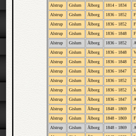
Alstrup
Gislum
Ålborg
1814 - 1834
D
Alstrup
Gislum
Ålborg
1836 - 1852
F
Alstrup
Gislum
Ålborg
1836 - 1852
F
Alstrup
Gislum
Ålborg
1836 - 1848
F
Alstrup
Gislum
Ålborg
1836 - 1852
A
Alstrup
Gislum
Ålborg
1836 - 1848
V
Alstrup
Gislum
Ålborg
1836 - 1848
D
Alstrup
Gislum
Ålborg
1836 - 1847
D
Alstrup
Gislum
Ålborg
1836 - 1852
T
Alstrup
Gislum
Ålborg
1836 - 1852
J
Alstrup
Gislum
Ålborg
1836 - 1847
A
Alstrup
Gislum
Ålborg
1848 - 1869
F
Alstrup
Gislum
Ålborg
1848 - 1869
F
Alstrup
Gislum
Ålborg
1848 - 1869
A