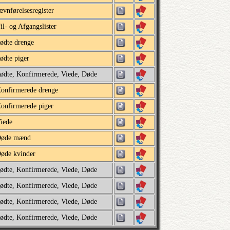
ævnførelsesregister
il- og Afgangslister
ødte drenge
ødte piger
ødte, Konfirmerede, Viede, Døde
onfirmerede drenge
onfirmerede piger
iede
øde mænd
øde kvinder
ødte, Konfirmerede, Viede, Døde
ødte, Konfirmerede, Viede, Døde
ødte, Konfirmerede, Viede, Døde
ødte, Konfirmerede, Viede, Døde