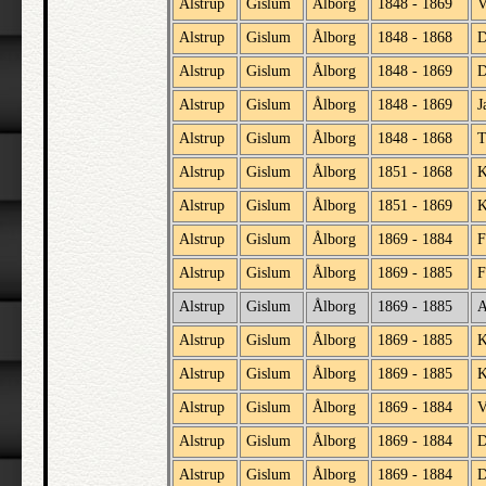
Alstrup
Gislum
Ålborg
1848 - 1869
V
Alstrup
Gislum
Ålborg
1848 - 1868
D
Alstrup
Gislum
Ålborg
1848 - 1869
D
Alstrup
Gislum
Ålborg
1848 - 1869
J
Alstrup
Gislum
Ålborg
1848 - 1868
T
Alstrup
Gislum
Ålborg
1851 - 1868
K
Alstrup
Gislum
Ålborg
1851 - 1869
K
Alstrup
Gislum
Ålborg
1869 - 1884
F
Alstrup
Gislum
Ålborg
1869 - 1885
F
Alstrup
Gislum
Ålborg
1869 - 1885
A
Alstrup
Gislum
Ålborg
1869 - 1885
K
Alstrup
Gislum
Ålborg
1869 - 1885
K
Alstrup
Gislum
Ålborg
1869 - 1884
V
Alstrup
Gislum
Ålborg
1869 - 1884
D
Alstrup
Gislum
Ålborg
1869 - 1884
D