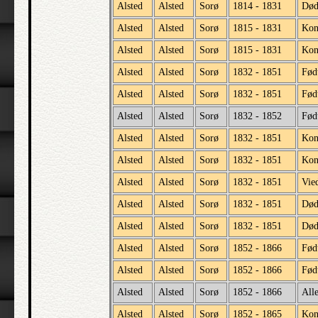
Alsted
Alsted
Sorø
1814 - 1831
Død
Alsted
Alsted
Sorø
1815 - 1831
Kon
Alsted
Alsted
Sorø
1815 - 1831
Kon
Alsted
Alsted
Sorø
1832 - 1851
Fød
Alsted
Alsted
Sorø
1832 - 1851
Fød
Alsted
Alsted
Sorø
1832 - 1852
Fød
Alsted
Alsted
Sorø
1832 - 1851
Kon
Alsted
Alsted
Sorø
1832 - 1851
Kon
Alsted
Alsted
Sorø
1832 - 1851
Vie
Alsted
Alsted
Sorø
1832 - 1851
Død
Alsted
Alsted
Sorø
1832 - 1851
Død
Alsted
Alsted
Sorø
1852 - 1866
Fød
Alsted
Alsted
Sorø
1852 - 1866
Fød
Alsted
Alsted
Sorø
1852 - 1866
Alle
Alsted
Alsted
Sorø
1852 - 1865
Kon