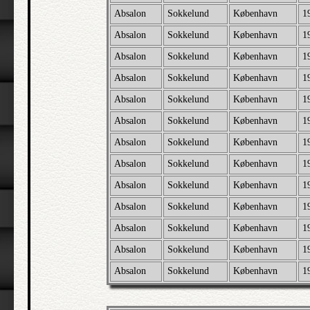
Absalon
Sokkelund
København
1
Absalon
Sokkelund
København
1
Absalon
Sokkelund
København
1
Absalon
Sokkelund
København
1
Absalon
Sokkelund
København
1
Absalon
Sokkelund
København
1
Absalon
Sokkelund
København
1
Absalon
Sokkelund
København
1
Absalon
Sokkelund
København
1
Absalon
Sokkelund
København
1
Absalon
Sokkelund
København
1
Absalon
Sokkelund
København
1
Absalon
Sokkelund
København
1