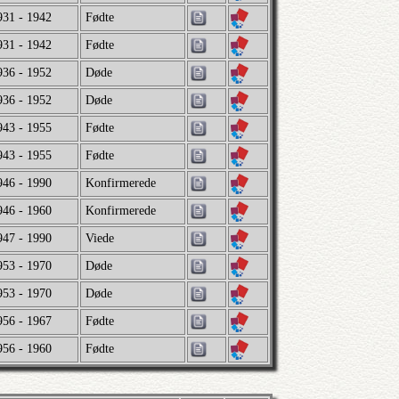
931 - 1942
Fødte
931 - 1942
Fødte
936 - 1952
Døde
936 - 1952
Døde
943 - 1955
Fødte
943 - 1955
Fødte
946 - 1990
Konfirmerede
946 - 1960
Konfirmerede
947 - 1990
Viede
953 - 1970
Døde
953 - 1970
Døde
956 - 1967
Fødte
956 - 1960
Fødte